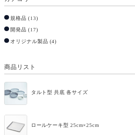
規格品
(13)
開発品
(17)
オリジナル製品
(4)
商品リスト
タルト型 共底 各サイズ
ロールケーキ型 25cm×25cm