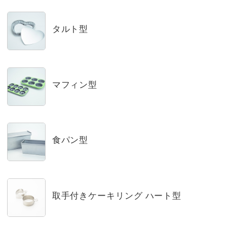
タルト型
マフィン型
食パン型
取手付きケーキリング ハート型