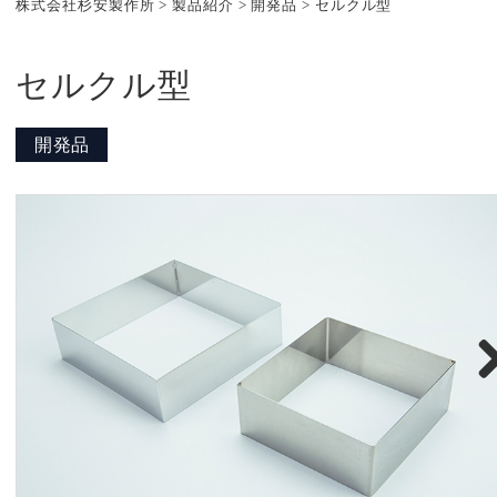
株式会社杉安製作所
>
製品紹介
>
開発品
>
セルクル型
セルクル型
開発品
Nex