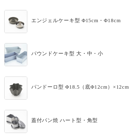
エンジェルケーキ型 Φ15cm・Φ18cm
パウンドケーキ型 大・中・小
パンドーロ型 Φ18.5（底Φ12cm）×12cm
蓋付パン焼 ハート型・角型