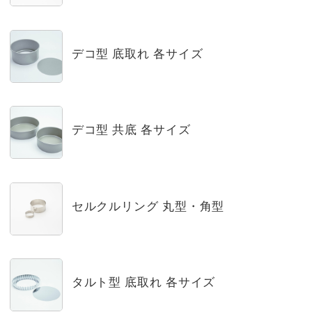
デコ型 底取れ 各サイズ
デコ型 共底 各サイズ
セルクルリング 丸型・角型
タルト型 底取れ 各サイズ