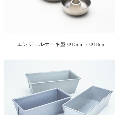
エンジェルケーキ型 Φ15cm・Φ18cm