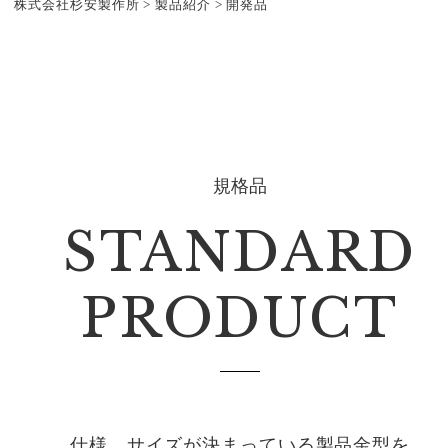
株式会社杉安製作所
>
製品紹介
>
開発品
規格品
STANDARD
PRODUCT
仕様、サイズが決まっている製品金型を