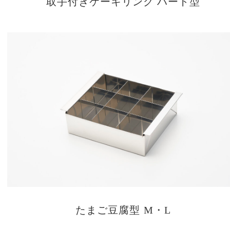
取手付きケーキリング ハート型
たまご豆腐型 M・L