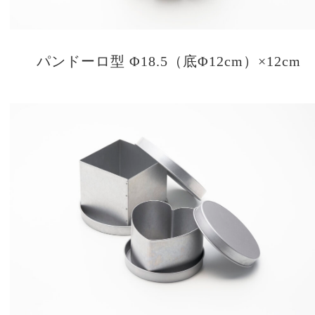
パンドーロ型 Φ18.5（底Φ12cm）×12cm