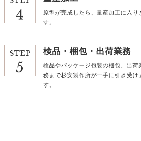
STEP
4
原型が完成したら、量産加工に入り
す。
検品・梱包・出荷業務
STEP
5
検品やパッケージ包装の梱包、出荷
務まで杉安製作所が一手に引き受け
す。